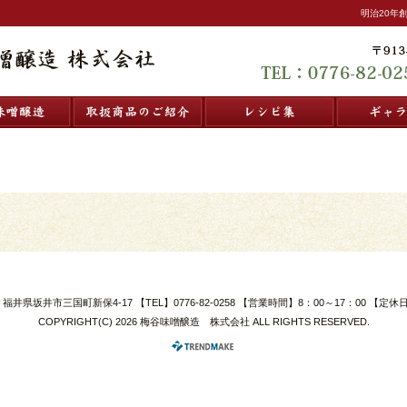
明治20年
梅谷味噌醸造
取扱商品のご紹介
レシピ集
1 福井県坂井市三国町新保4-17 【TEL】0776-82-0258 【営業時間】8：00～17：00 
COPYRIGHT(C) 2026 梅谷味噌醸造 株式会社 ALL RIGHTS RESERVED.