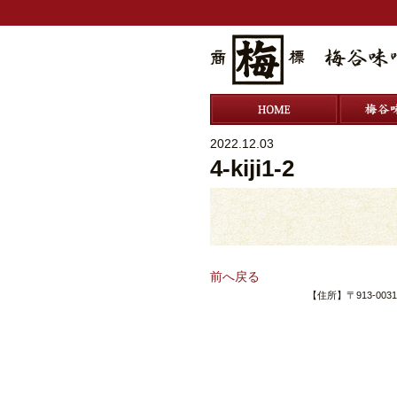
ホーム
2022.12.03
4-kiji1-2
前へ戻る
【住所】〒913-003