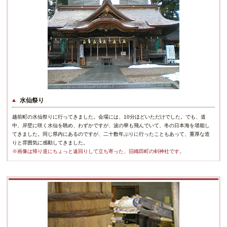
水仙祭り
越前町の水仙祭りに行ってきました。会場には、10分ほどいただけでした。でも、道
中、岸壁に咲く水仙を眺め、わずかですが、波の華も飛んでいて、冬の日本海を堪能し
てきました。同じ県内にあるのですが、二十数年ぶりに行ったこともあって、重厚な造
りと雰囲気に感動してきました。
※画像は帰り道にちょっと遠回りして立ち寄った、旧織田町の剣神社です。