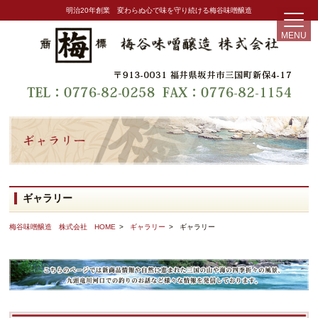
明治20年創業 変わらぬ心で味を守り続ける梅谷味噌醸造
MENU
ギャラリー
梅谷味噌醸造 株式会社 HOME
ギャラリー
ギャラリー