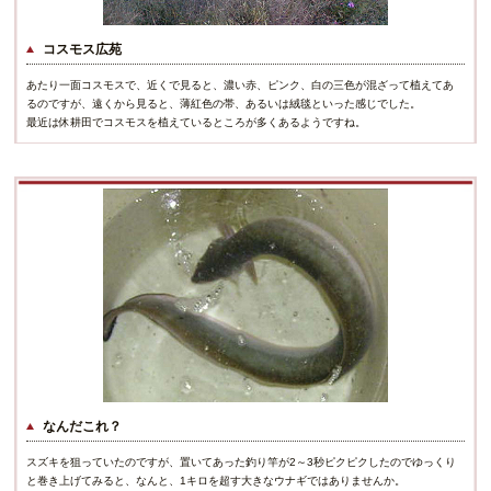
コスモス広苑
あたり一面コスモスで、近くで見ると、濃い赤、ピンク、白の三色が混ざって植えてあ
るのですが、遠くから見ると、薄紅色の帯、あるいは絨毯といった感じでした。
最近は休耕田でコスモスを植えているところが多くあるようですね。
なんだこれ？
スズキを狙っていたのですが、置いてあった釣り竿が2～3秒ピクピクしたのでゆっくり
と巻き上げてみると、なんと、1キロを超す大きなウナギではありませんか。