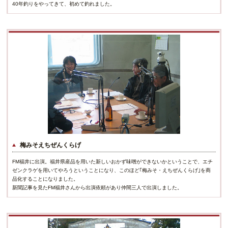
40年釣りをやってきて、初めて釣れました。
梅みそえちぜんくらげ
FM福井に出演。福井県産品を用いた新しいおかず味噌ができないかということで、エチ
ゼンクラゲを用いてやろうということになり、このほど｢梅みそ・えちぜんくらげ｣を商
品化することになりました。
新聞記事を見たFM福井さんから出演依頼があり仲間三人で出演しました。