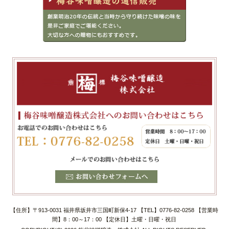
【住所】〒913-0031 福井県坂井市三国町新保4-17 【TEL】0776-82-0258 【営業時
間】8：00～17：00 【定休日】土曜・日曜・祝日