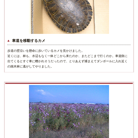
車道を移動するカメ
歩道の壁沿いを懸命に歩いているカメを見かけました。
近くには、林も、水辺もなく一体どこから来たのか、またどこまで行くのか。車道側に
出てくるとすぐ車に轢かれそうだったので、とりあえず捕まえてダンボールに入れ近く
の雑木林に逃がしてやりました。