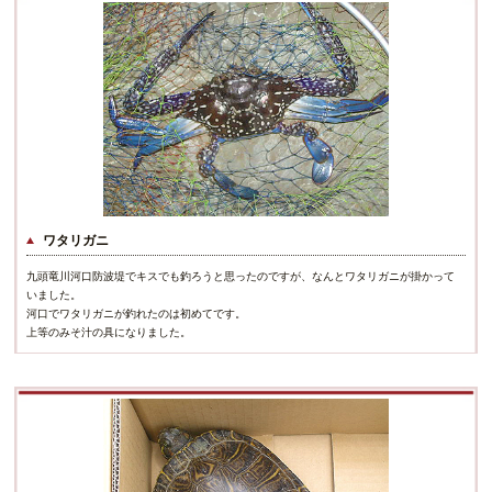
ワタリガニ
九頭竜川河口防波堤でキスでも釣ろうと思ったのですが、なんとワタリガニが掛かって
いました。
河口でワタリガニが釣れたのは初めてです。
上等のみそ汁の具になりました。