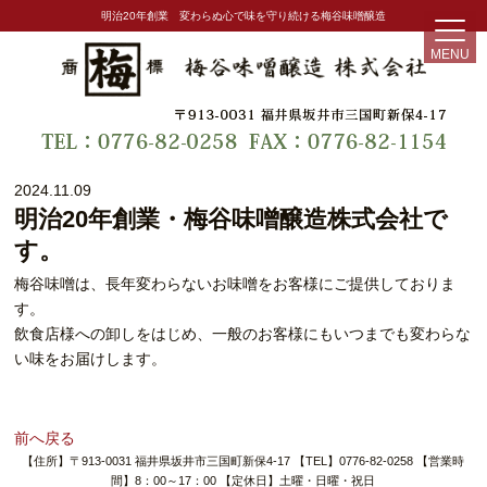
明治20年創業 変わらぬ心で味を守り続ける梅谷味噌醸造
MENU
2024.11.09
明治20年創業・梅谷味噌醸造株式会社で
す。
梅谷味噌は、長年変わらないお味噌をお客様にご提供しておりま
す。
飲食店様への卸しをはじめ、一般のお客様にもいつまでも変わらな
い味をお届けします。
前へ戻る
【住所】〒913-0031 福井県坂井市三国町新保4-17 【TEL】0776-82-0258 【営業時
間】8：00～17：00 【定休日】土曜・日曜・祝日