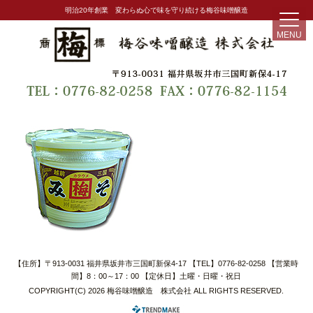
明治20年創業 変わらぬ心で味を守り続ける梅谷味噌醸造
MENU
【住所】〒913-0031 福井県坂井市三国町新保4-17 【TEL】0776-82-0258 【営業時
間】8：00～17：00 【定休日】土曜・日曜・祝日
COPYRIGHT(C) 2026 梅谷味噌醸造 株式会社 ALL RIGHTS RESERVED.