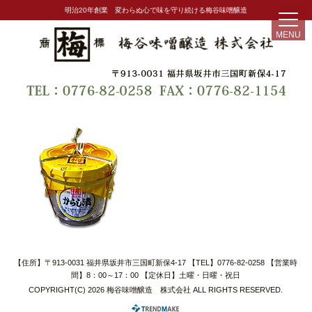
明治20年創業 変わらぬ心で味を守り続ける梅谷味噌醸造
MENU
【住所】〒913-0031 福井県坂井市三国町新保4-17 【TEL】0776-82-0258 【営業時
間】8：00～17：00 【定休日】土曜・日曜・祝日
COPYRIGHT(C) 2026 梅谷味噌醸造 株式会社 ALL RIGHTS RESERVED.