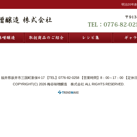
明治20年
梅谷味噌醸造
取扱商品のご紹介
レシピ集
1 福井県坂井市三国町新保4-17 【TEL】0776-82-0258 【営業時間】8：00～17：00 
COPYRIGHT(C) 2026 梅谷味噌醸造 株式会社 ALL RIGHTS RESERVED.