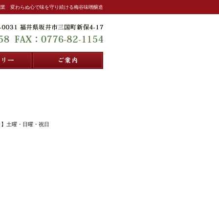
創業 変わらぬ心で味を守り続ける梅谷味噌醸造
ギャラリー
ご案内
【定休日】土曜・日曜・祝日