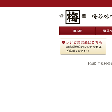
ホーム
【住所】〒913-003