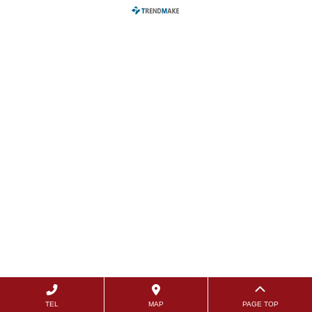
TEL
MAP
PAGE TOP