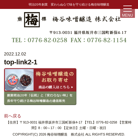
明治20年創業 変わらぬ心で味を守り続ける梅谷味噌醸造
MENU
2022.12.02
top-link2-1
前へ戻る
【住所】〒913-0031 福井県坂井市三国町新保4-17 【TEL】0776-82-0258 【営業時
間】8：00～17：00 【定休日】土曜・日曜・祝日
COPYRIGHT(C) 2026 梅谷味噌醸造 株式会社 ALL RIGHTS RESERVED.