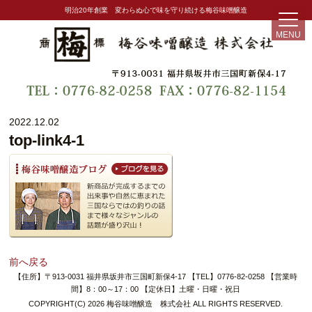
明治20年創業 変わらぬ心で味を守り続ける梅谷味噌醸造
MENU
2022.12.02
top-link4-1
前へ戻る
【住所】〒913-0031 福井県坂井市三国町新保4-17 【TEL】0776-82-0258 【営業時
間】8：00～17：00 【定休日】土曜・日曜・祝日
COPYRIGHT(C) 2026 梅谷味噌醸造 株式会社 ALL RIGHTS RESERVED.