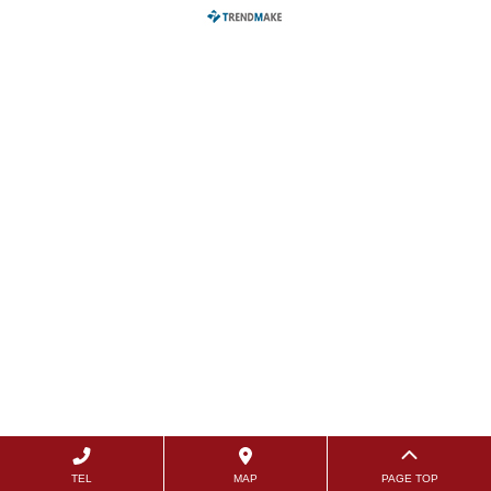
TEL
MAP
PAGE TOP